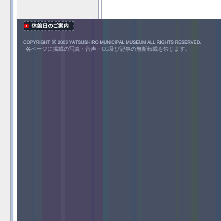
各ページに掲載の写真・音声・CG及び記事の無断転載を禁じます。