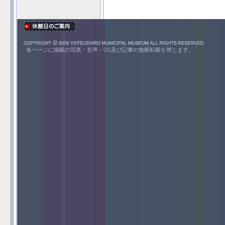
各ページに掲載の写真・音声・CG及び記事の無断転載を禁じます。