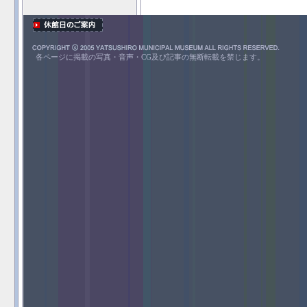
各ページに掲載の写真・音声・CG及び記事の無断転載を禁じます。