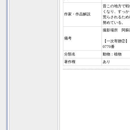
昔この地方で戦
くなり、すっか
作家・作品解説
荒らされるため
努めている。
撮影場所 阿蘇
備考
【一次寄贈②】
0770番
分類名
動物：植物
著作権
あり