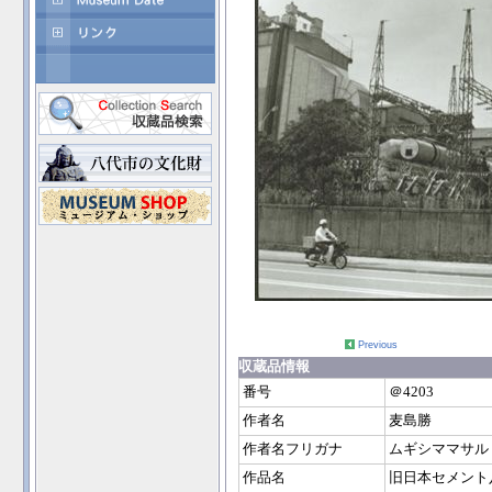
Previous
収蔵品情報
番号
＠4203
作者名
麦島勝
作者名フリガナ
ムギシママサル
作品名
旧日本セメント