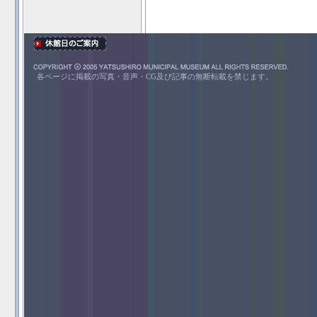
各ページに掲載の写真・音声・CG及び記事の無断転載を禁じます。