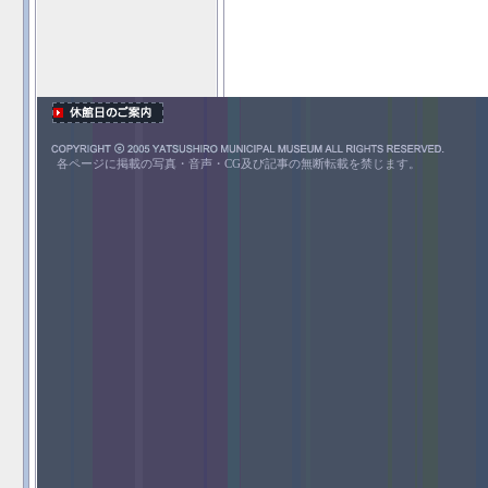
各ページに掲載の写真・音声・CG及び記事の無断転載を禁じます。