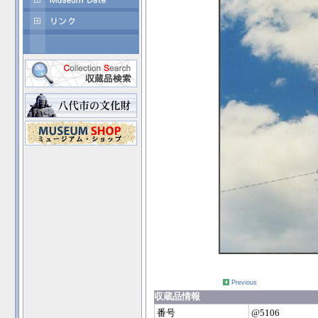
Previous
収蔵品情報
番号
@5106