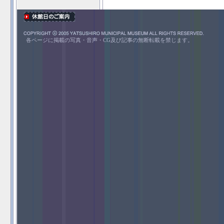
各ページに掲載の写真・音声・CG及び記事の無断転載を禁じます。