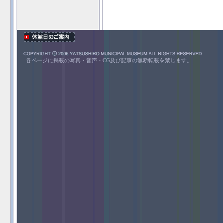
各ページに掲載の写真・音声・CG及び記事の無断転載を禁じます。