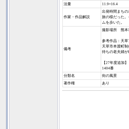
法量
11.9×16.4
出発時間まちの
作家・作品解説
旅の様だった。
ムを歩いた。
撮影場所 熊本
参考作品：天草
天草市本渡町制
備考
待ちの老夫婦が
【27年度追加】
1404番
分類名
街の風景
著作権
あり