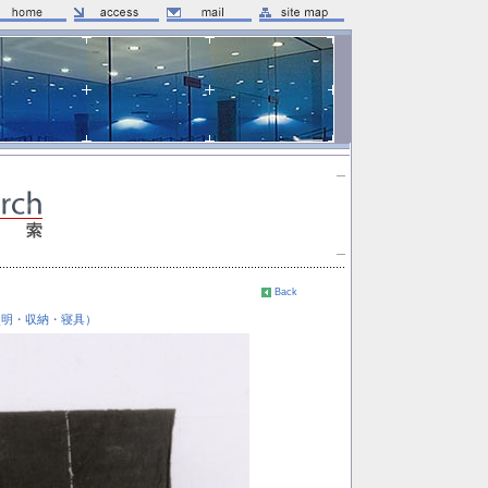
Back
照明・収納・寝具）