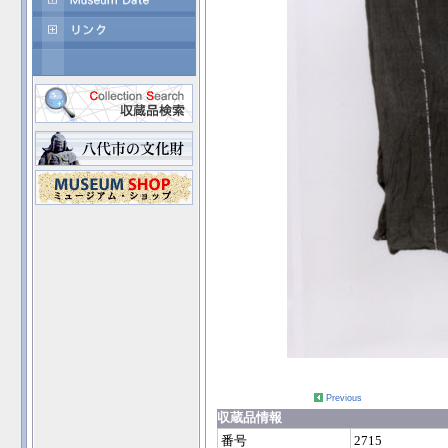
Previous
収蔵品情報
番号
2715