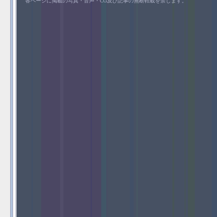
各ページに掲載の写真・音声・CG及び記事の無断転載を禁じます。