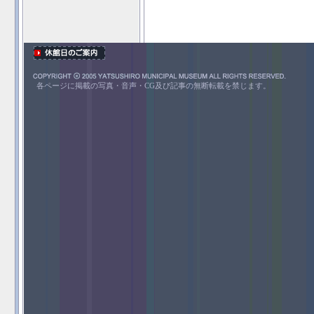
各ページに掲載の写真・音声・CG及び記事の無断転載を禁じます。