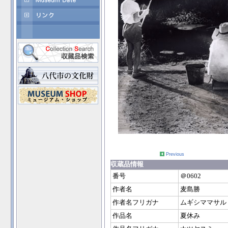
Previous
収蔵品情報
番号
＠0602
作者名
麦島勝
作者名フリガナ
ムギシママサル
作品名
夏休み