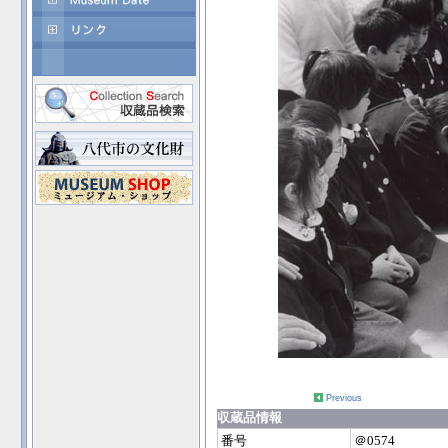
Previous
収蔵品情報
番号
＠0574