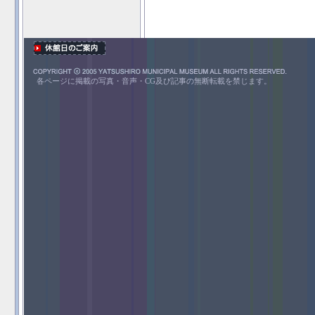
各ページに掲載の写真・音声・CG及び記事の無断転載を禁じます。