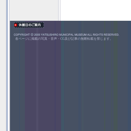
各ページに掲載の写真・音声・CG及び記事の無断転載を禁じます。