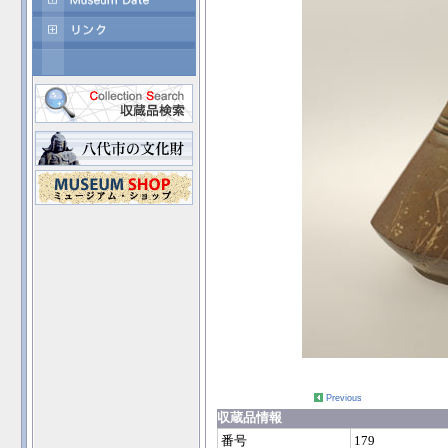
Previous
収蔵品情報
番号
179