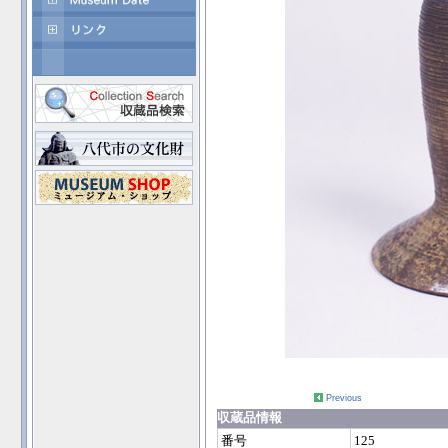
Previous
収蔵品情報
番号
125