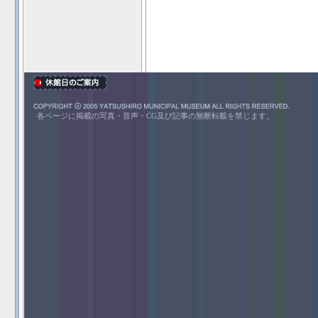
各ページに掲載の写真・音声・CG及び記事の無断転載を禁じます。