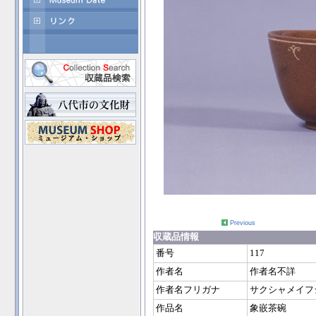
Previous
収蔵品情報
番号
117
作者名
作者名不詳
作者名フリガナ
サクシャメイフ
作品名
象嵌茶碗