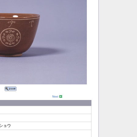
Next
ショウ