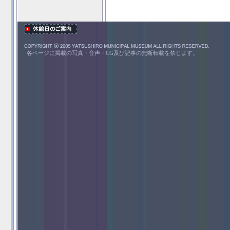
各ページに掲載の写真・音声・CG及び記事の無断転載を禁じます。