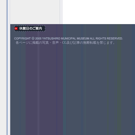
各ページに掲載の写真・音声・CG及び記事の無断転載を禁じます。