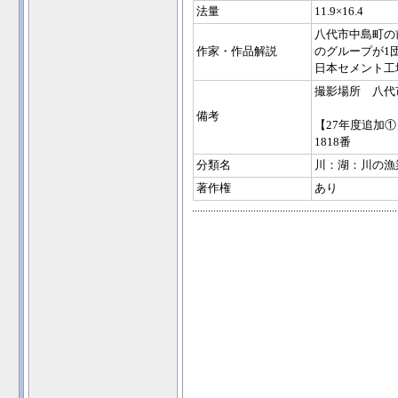
法量
11.9×16.4
八代市中島町の
作家・作品解説
のグループが1
日本セメント工
撮影場所 八代
備考
【27年度追加①
1818番
分類名
川：湖：川の漁
著作権
あり