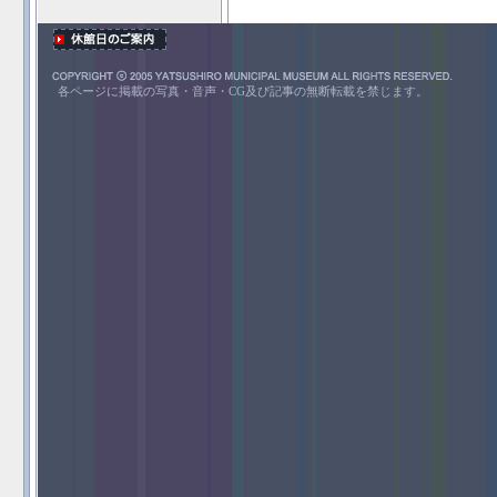
各ページに掲載の写真・音声・CG及び記事の無断転載を禁じます。