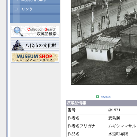
Previous
収蔵品情報
番号
@1921
作者名
麦島勝
作者名フリガナ
ムギシママサル
作品名
水道町界隈