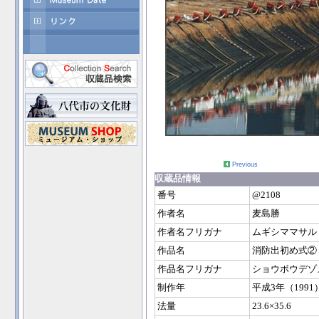
Previous
収蔵品情報
番号
@2108
作者名
麦島勝
作者名フリガナ
ムギシママサル
作品名
消防出初め式②
作品名フリガナ
ショウボウデゾ
制作年
平成3年（1991
法量
23.6×35.6