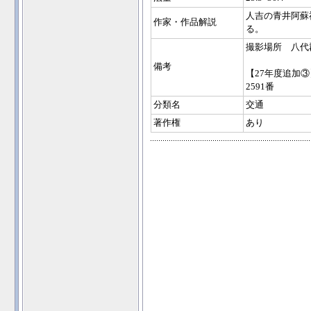
人吉の青井阿蘇
作家・作品解説
る。
撮影場所 八代
備考
【27年度追加③
2591番
分類名
交通
著作権
あり