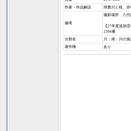
作家・作品解説
球磨川と桜、赤
撮影場所 八代
備考
【27年度追加③
2594番
分類名
川：湖：川の漁
著作権
あり