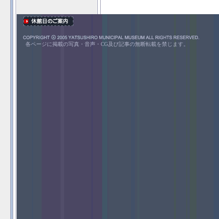
各ページに掲載の写真・音声・CG及び記事の無断転載を禁じます。