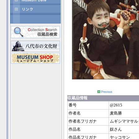
Previous
収蔵品情報
番号
@2615
作者名
麦島勝
作者名フリガナ
ムギシママサル
作品名
奴さん
作品名フリガナ
ヤッコサン