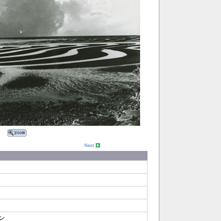
Next
ン