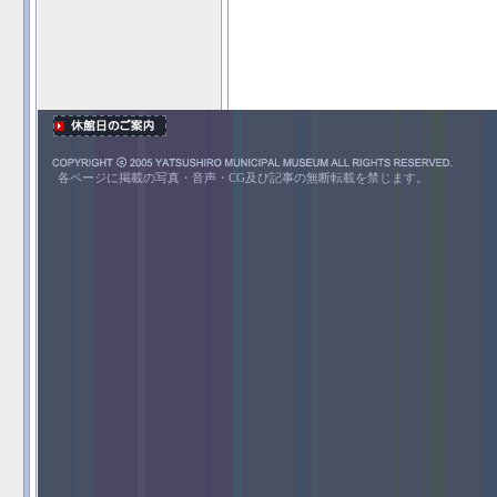
各ページに掲載の写真・音声・CG及び記事の無断転載を禁じます。