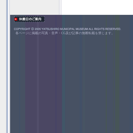
各ページに掲載の写真・音声・CG及び記事の無断転載を禁じます。