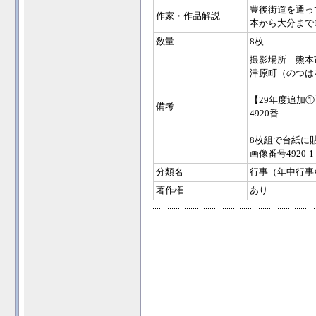
豊後街道を通っ
作家・作品解説
本から大分まで
数量
8枚
撮影場所 熊本
津原町（のつは
【29年度追加①
備考
4920番
8枚組で台紙に
画像番号4920-1
分類名
行事（年中行事
著作権
あり