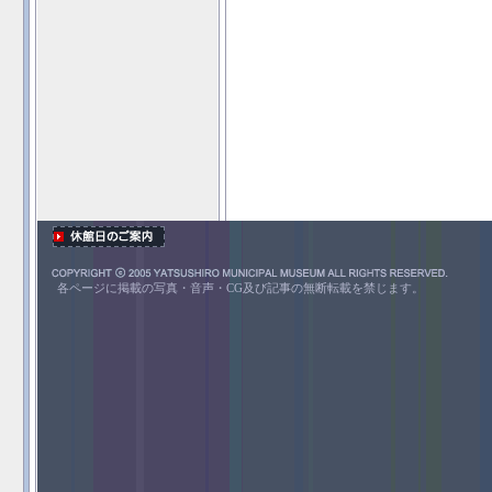
各ページに掲載の写真・音声・CG及び記事の無断転載を禁じます。