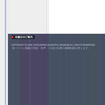
各ページに掲載の写真・音声・CG及び記事の無断転載を禁じます。