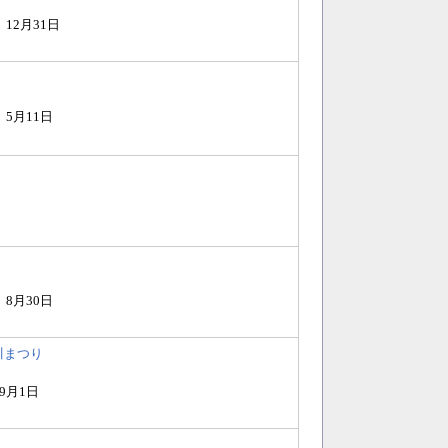
）12月31日
）5月11日
）
）8月30日
川まつり
9月1日