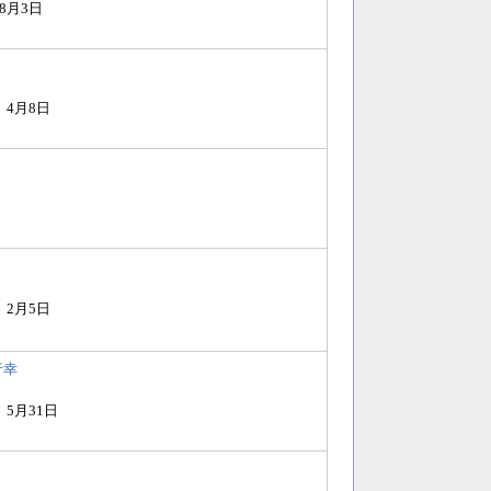
8月3日
）4月8日
）2月5日
行幸
）5月31日