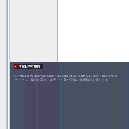
各ページに掲載の写真・音声・CG及び記事の無断転載を禁じます。