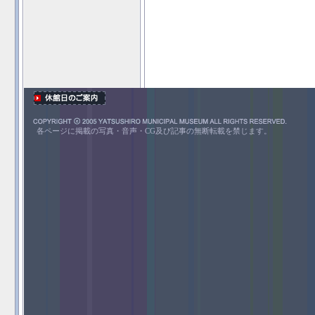
各ページに掲載の写真・音声・CG及び記事の無断転載を禁じます。