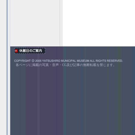
各ページに掲載の写真・音声・CG及び記事の無断転載を禁じます。