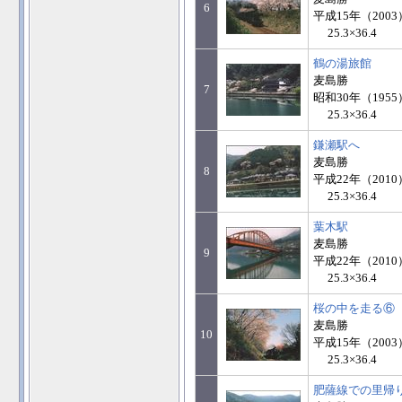
6
平成15年（2003
25.3×36.4
鶴の湯旅館
麦島勝
7
昭和30年（1955
25.3×36.4
鎌瀬駅へ
麦島勝
8
平成22年（2010
25.3×36.4
葉木駅
麦島勝
9
平成22年（2010
25.3×36.4
桜の中を走る⑥
麦島勝
10
平成15年（2003
25.3×36.4
肥薩線での里帰