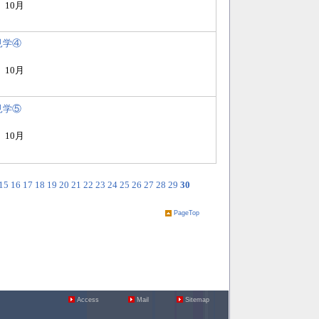
）10月
見学④
）10月
見学⑤
）10月
15
16
17
18
19
20
21
22
23
24
25
26
27
28
29
30
PageTop
Access
Mail
Sitemap