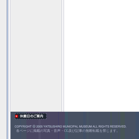
各ページに掲載の写真・音声・CG及び記事の無断転載を禁じます。