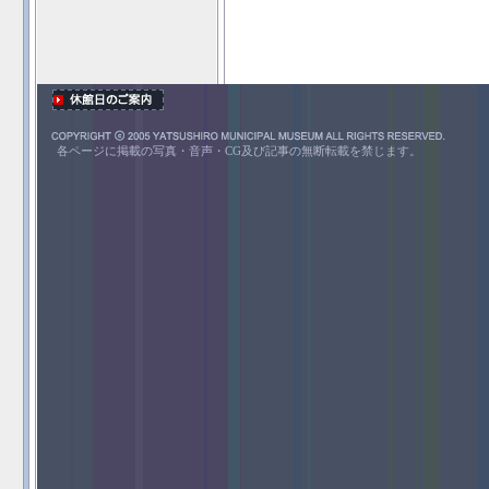
各ページに掲載の写真・音声・CG及び記事の無断転載を禁じます。