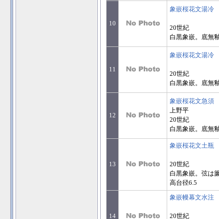
象嵌桜花文湯冷
10
20世紀
白黒象嵌。底無釉。
象嵌桜花文湯冷
11
20世紀
白黒象嵌。底無釉。 
象嵌桜花文急須
上野平
12
20世紀
白黒象嵌。底無釉。 
象嵌桜花文土瓶
13
20世紀
白黒象嵌。弦は簾
高台径6.5
象嵌幔幕文水注
14
20世紀