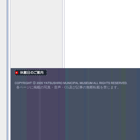
各ページに掲載の写真・音声・CG及び記事の無断転載を禁じます。