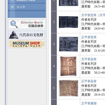
江戸時代末期～
鹿革製 24.5×40
天平韋型革（天
作者名不詳
2
江戸時代末期～
鹿革製 24.0×41
正平韋型革
作者名不詳
3
江戸時代末期～
鹿革製 21.6×26
天平韋染韋
作者名不詳
4
江戸時代末期～
鹿皮製 50.2×40
正平韋染韋
作者名不詳
5
江戸時代末期～
鹿皮製 20.4×25
正平韋燧袋