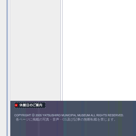
各ページに掲載の写真・音声・CG及び記事の無断転載を禁じます。