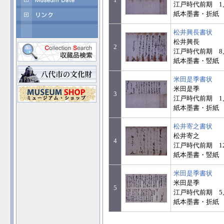
江戸時代前期 1
紙本墨書・折紙 37
松井興長書状
松井興長
2
江戸時代前期 8
紙本墨書・竪紙 33
米田是季書状
米田是季
3
江戸時代前期 1
紙本墨書・折紙 36
松井寄之書状
松井寄之
4
江戸時代前期 12
紙本墨書・竪紙 32
米田是季書状
米田是季
5
江戸時代前期 5
紙本墨書・折紙 36