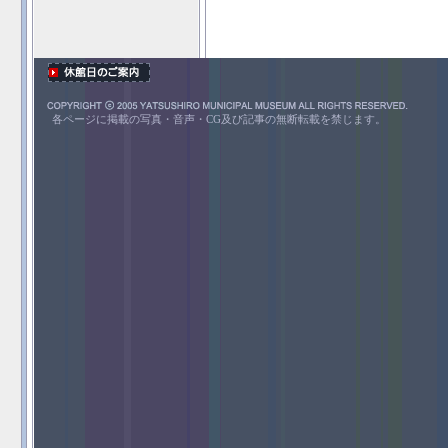
各ページに掲載の写真・音声・CG及び記事の無断転載を禁じます。