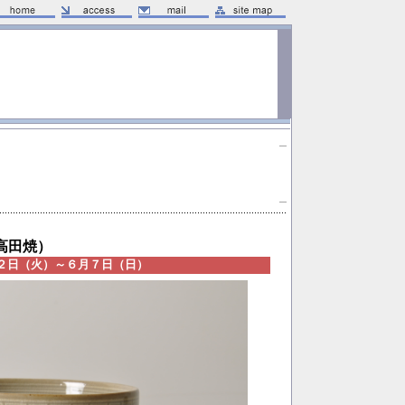
高田焼）
２日（火）～６月７日（日）