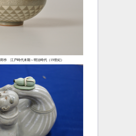
郎作 江戸時代末期～明治時代（19世紀）