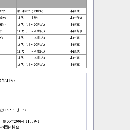
郎作
明治時代（19世紀）
本館蔵
衛作
近代（19世紀）
本館寄託
衛作
近代（19～20世紀）
本館蔵
作
近代（19～20世紀）
本館寄託
作
近代（19～20世紀）
本館蔵
近代（19～20世紀）
本館蔵
近代（19～20世紀）
本館蔵
近代（19～20世紀）
本館蔵
近代（19～20世紀）
本館蔵
物館１階）
館は16：30まで）
 高大生200円（160円）
上の団体料金